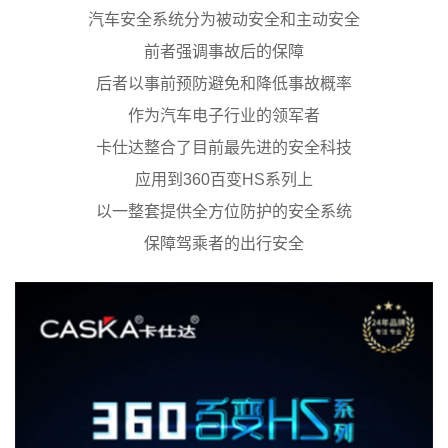
汽车安全系统分为被动安全和主动安全
前者强调事故后的保障
后者以事前预防避免和降低事故概率
作为汽车电子行业的领军者
卡仕达整合了目前最先进的安全科技
应用到360百变HS系列上
以一整套提供全方位防护的安全系统
保障驾乘者的出行安全