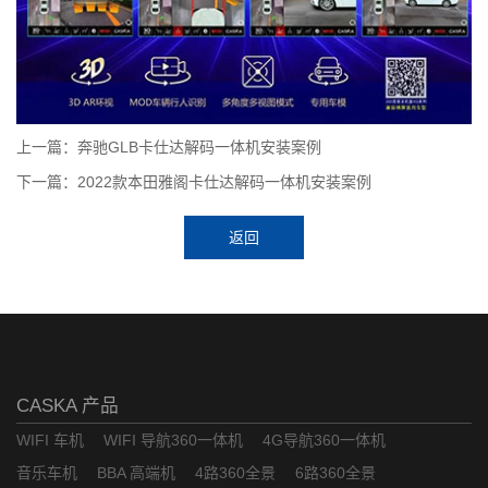
上一篇：奔驰GLB卡仕达解码一体机安装案例
下一篇：2022款本田雅阁卡仕达解码一体机安装案例
返回
CASKA 产品
WIFI 车机
WIFI 导航360一体机
4G导航360一体机
音乐车机
BBA 高端机
4路360全景
6路360全景