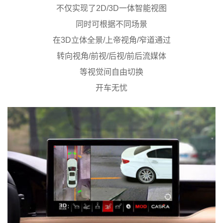
不仅实现了2D/3D一体智能视图
同时可根据不同场景
在3D立体全景/上帝视角/窄道通过
转向视角/前视/后视/前后流媒体
等视觉间自由切换
开车无忧