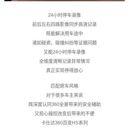
24小时停车录像
前后左右四路影像同步高清记录
既能解决用车途中
诸如碰瓷、碰撞纠纷等证据问题
又能24小时停车录像
全维度清晰记录异常情况
真正实现停得放心
匹配原车风格
对于很多车主来说
既深度认同360全景带来的安全辅助
又担心操控改变后带来的不便
卡仕达360百变HS系列