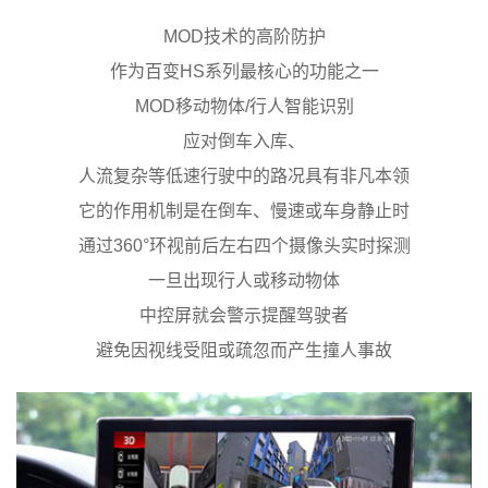
MOD技术的高阶防护
作为百变HS系列最核心的功能之一
MOD移动物体/行人智能识别
应对倒车入库、
人流复杂等低速行驶中的路况具有非凡本领
它的作用机制是在倒车、慢速或车身静止时
通过360°环视前后左右四个摄像头实时探测
一旦出现行人或移动物体
中控屏就会警示提醒驾驶者
避免因视线受阻或疏忽而产生撞人事故