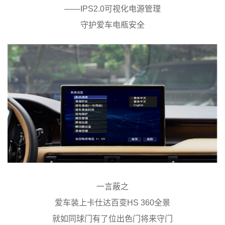
——IPS2.0可视化电源管理
守护爱车电瓶安全
一言蔽之
爱车装上卡仕达百变HS 360全景
就如同球门有了位出色门将来守门