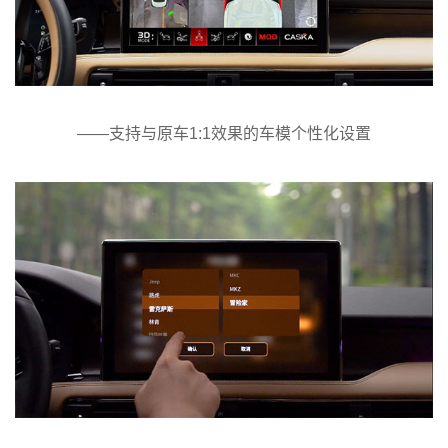
——支持与原车1:1效果的车模个性化设置