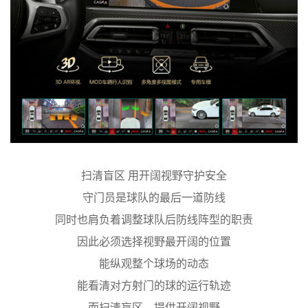
扫清盲区 用开阔视野守护安全
守门员是球队的最后一道防线
同时也肩负着调整球队后防线阵型的职责
因此必须选择视野最开阔的位置
能纵观整个球场的动态
能看清对方射门的球的运行轨迹
而扫清盲区、提供开阔视野