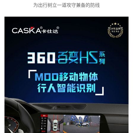
为出行树立一道攻守兼备的防线