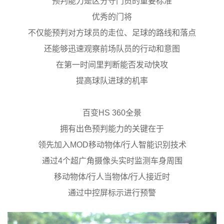
预判能力是区分守门员的重要标准
优秀的门将
不仅能预判对方球员的走位、足球的路线和落点
还能够迅速观察前场队员的行动和意图
在第一时间里判断能否发动快攻
提高球队进球的机率
百变HS 360全景
拥有出色预判能力的关键在于
领先加入MOD移动物体/行人智能识别技术
通过4个超广角摄像头实时监测车身周围
移动物体/行人当物体/行人接近时
通过中控屏标示进行预警