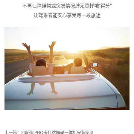
不再让障碍物或突发情况肆无忌惮地“得分”
让驾乘者能安心享受每一段旅途
上一篇：23威朗PRO卡仕达解码一体机安装案例