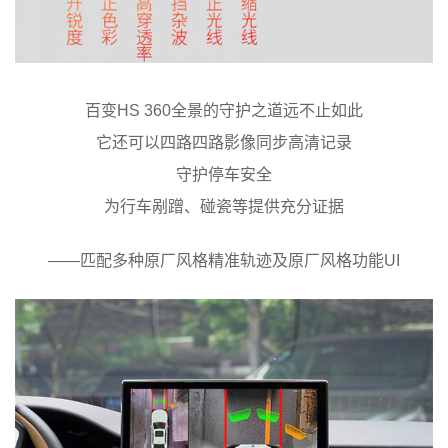
百变HS 360全景的守护之道远不止如此
它还可以四路四路影像同步高清记录
守护停车安全
为行车剐蹭、碰瓷等提供充分证据
——匹配多种原厂风格精准轨迹及原厂风格功能UI