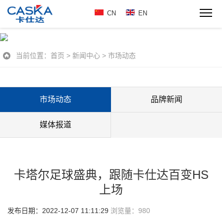
CN
EN
当前位置：
首页
>
新闻中心
>
市场动态
市场动态
品牌新闻
媒体报道
卡塔尔足球盛典，跟随卡仕达百变HS
上场
发布日期：2022-12-07 11:11:29
浏览量：
980