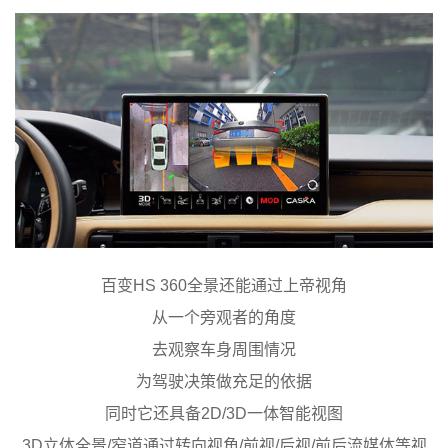
百变HS 360全景还能通过上帝视角
从一个旁观者的角度
去观察车身周围情况
为驾驶决策做充足的依据
同时它还具备2D/3D一体智能视图
3D立体全景/窄道通过转向视角/前视/后视/前后流媒体等视