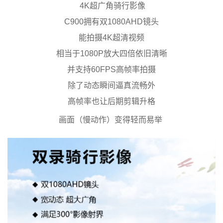
4K超广角骑行影像
C900拥有双1080AHD镜头
能拍摄4K超清视频
相当于1080P放大四倍依旧清晰
并支持60FPS高帧率拍摄
除了动态瞬间逼真流畅外
高帧率也让后期剪辑升格
画面（慢动作）变得轻而易举