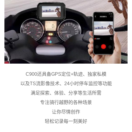
C900还具备GPS定位+轨迹、独家私模
以及TS流影像技术、24小时停车监控等功能
满足探索、体验、分享等生活所需
专注骑行越野的各种场景
让你尽情创作
轻松记录每一刻美好