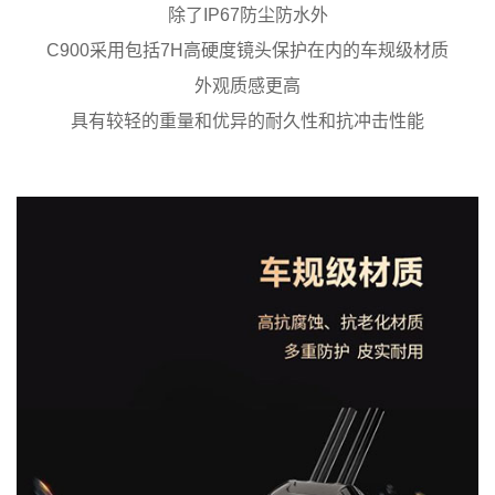
除了IP67防尘防水外
C900采用包括7H高硬度镜头保护在内的车规级材质
外观质感更高
具有较轻的重量和优异的耐久性和抗冲击性能