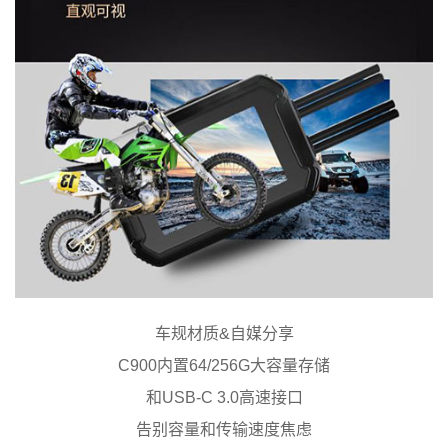
车规材质&自媒分享
C900内置64/256G大容量存储
和USB-C 3.0高速接口
告别容量和传输速度焦虑