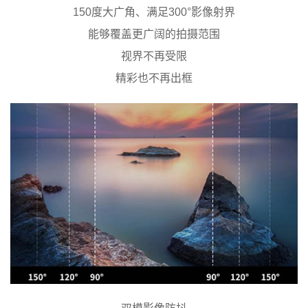
150度大广角、满足300°影像射界
能够覆盖更广阔的拍摄范围
视界不再受限
精彩也不再出框