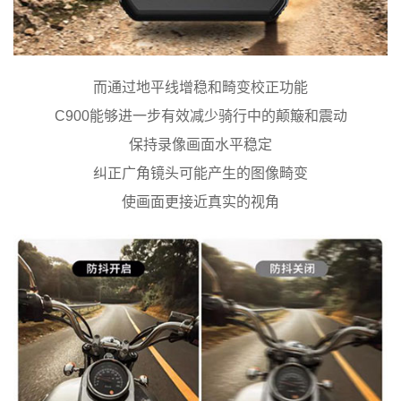
而通过地平线增稳和畸变校正功能
C900能够进一步有效减少骑行中的颠簸和震动
保持录像画面水平稳定
纠正广角镜头可能产生的图像畸变
使画面更接近真实的视角