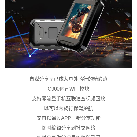
自媒分享早已成为户外骑行的精彩点
C900内置WIFI模块
支持零流量手机互联速查视频回放
既可以为骑行保驾护航
又可以通过APP一键分享功能
随时编辑分享到社交网络