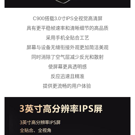
C900搭载3.0寸IPS全视觉高清屏
具有更平稳帧速率和清晰细节的高品质
采用手机全贴合工艺
屏幕与设备无缝衔接外观更加简洁美观
同时消除了空气层减少反光和散射
使屏幕更具透明感
反应迅速且精准
提供更流畅的用户体验