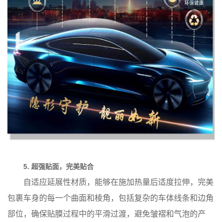
5. 超强贴面，完美贴合
自适应延展性材质，能够在施加热量后适度拉伸，完美
包裹车身的每一个曲面和棱角，包括复杂的车体线条和边角
部位，确保贴膜过程中的平滑过渡，避免皱褶和气泡的产