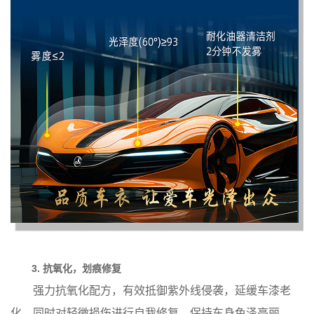
3. 抗氧化，划痕修复
强力抗氧化配方，有效抵御紫外线侵袭，延缓车漆老
化，同时对轻微损伤进行自我修复，保持车身色泽亮丽。