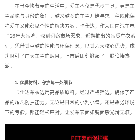
在当今快节奏的生活中，爱车不仅是代步工具，更是车
主品味与身份的象征。越来越多的车主开始寻求一种既能保
护爱车又能彰显个性的解决方案。卡仕达，作为国内汽车电
子26年大品牌，深刻洞察市场需求，近期推出的品质车衣系
列，凭借其卓越的性能与环保理念，以其六大核心优势，成
功吸引了广大车主的瞩目，上市后即刻掀起了一股追捧热
潮。
1. 优质材料，守护每一处细节
卡仕达车衣选用高品质原料，经过严格筛选，确保了产
品的超凡防护能力。无论是日常的小刮小蹭，还是恶劣环境
下的考验，都能轻松应对，让爱车表面如镜面般光滑无痕。