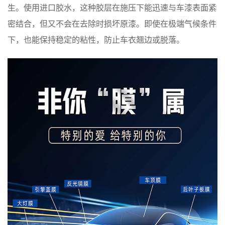
生。使用进口胶水，这种胶层在施压下能迅速与车漆表面紧
密结合，但又不会在去除时损坏原漆。即使在极端气候条件
下，也能保持稳定的粘性，防止车衣翘边或脱落。