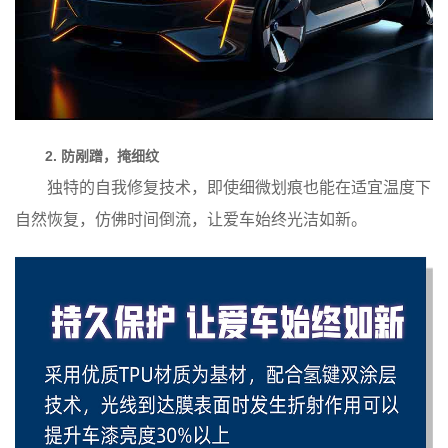
2. 防剐蹭，掩细纹
独特的自我修复技术，即使细微划痕也能在适宜温度下
自然恢复，仿佛时间倒流，让爱车始终光洁如新。