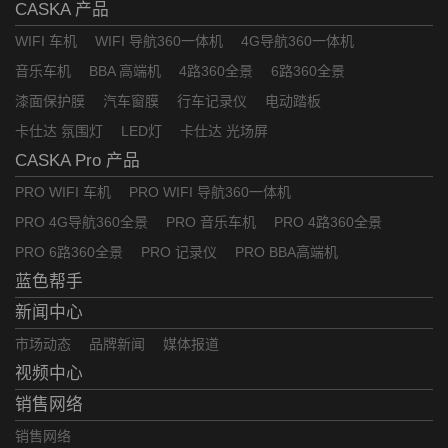
CASKA 产品
WIFI 车机
WIFI 导航360一体机
4G导航360一体机
音乐车机
BBA 高端机
4路360全景
6路360全景
漆面保护膜
汽车窗膜
行车记录仪
电动踏板
卡仕达 氛围灯
LED灯
卡仕达 光场屏
CASKA Pro 产品
PRO WIFI 车机
PRO WIFI 导航360一体机
PRO 4G导航360全景
PRO 音乐车机
PRO 4路360全景
PRO 6路360全景
PRO 记录仪
PRO BBA高端机
蓝色帮手
新闻中心
市场动态
品牌新闻
媒体报道
视频中心
销售网络
销售网络