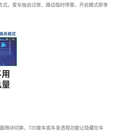
过去式。爱车独自过夜、路边临时停靠，开启模式即享
面随动切换，720度车底车身透视功能让隐藏在车