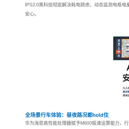
IPS2.0黑科技彻底解决耗电顾虑，动态监测电
安心。
全场景行车体验：昼夜路况都hold住
华为海思高性能处理器赋予M600极速运算能力，