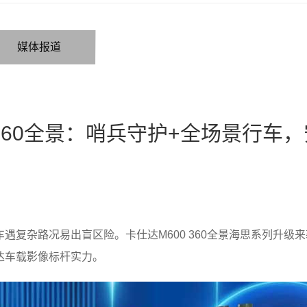
媒体报道
360全景：哨兵守护+全场景行车
复杂路况易出盲区险。卡仕达M600 360全景海思系列升级来
达车载影像标杆实力。