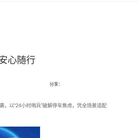
，安心随行
分享：
袭，以“24小时哨兵”破解停车焦虑，凭全场景适配