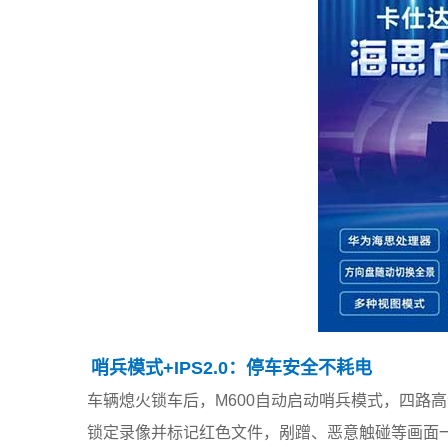
哨兵模式+IPS2.0：停车安全不耗电
车辆熄火锁车后，M600自动启动哨兵模式，四路高
锁定录像并标记红色文件，剐蹭、恶意触碰等画面