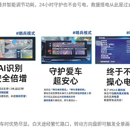
瓶电量并智能调节功耗，24小时守护也不会亏电，救援搭电从此是
行车时优势尽显。白天途经繁忙路口，转动方向盘即可触发全景画