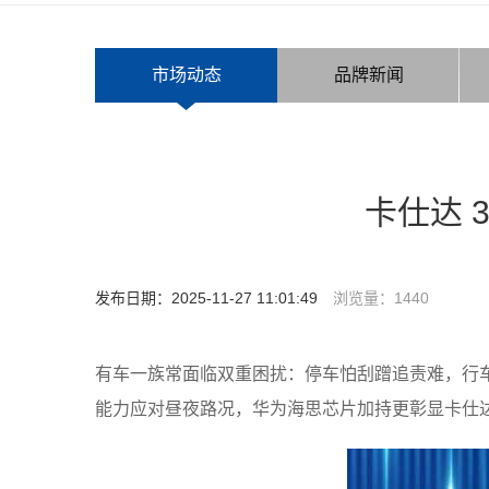
市场动态
品牌新闻
卡仕达 
发布日期：2025-11-27 11:01:49
浏览量：
1440
有车一族常面临双重困扰：停车怕刮蹭追责难，行车遇
能力应对昼夜路况，华为海思芯片加持更彰显卡仕