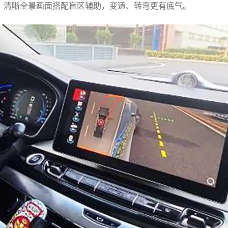
，清晰全景画面搭配盲区辅助，变道、转弯更有底气。