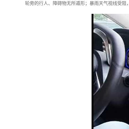
轮旁的行人、障碍物无所遁形；暴雨天气视线受阻