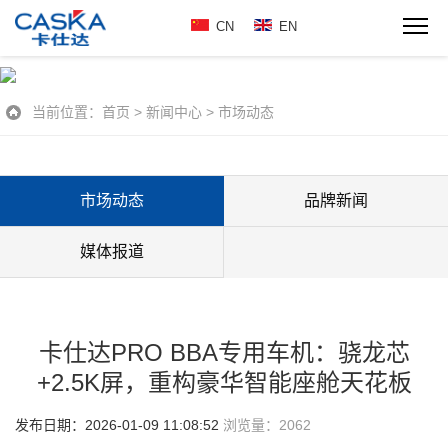
CN
EN
当前位置：
首页
>
新闻中心
>
市场动态
市场动态
品牌新闻
媒体报道
卡仕达PRO BBA专用车机：骁龙芯
+2.5K屏，重构豪华智能座舱天花板
发布日期：2026-01-09 11:08:52
浏览量：
2062