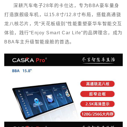
深耕汽车电子28年的卡仕达，专为BBA豪车量身
打造旗舰级车机，以15.8寸/12.8寸布局，搭载高通骁
龙八核芯片，凭“天花板级别”性能重塑豪华车智能交互
体验，践行“Enjoy Smart Car Life”的品牌理念，成为
BBA车主升级智能座舱的首选。