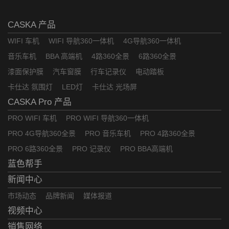
CASKA 产品
WIFI 车机
WIFI 导航360一体机
4G导航360一体机
音乐车机
BBA 高端机
4路360全景
6路360全景
漆面保护膜
汽车窗膜
行车记录仪
电动踏板
卡仕达 氛围灯
LED灯
卡仕达 光场屏
CASKA Pro 产品
PRO WIFI 车机
PRO WIFI 导航360一体机
PRO 4G导航360全景
PRO 音乐车机
PRO 4路360全景
PRO 6路360全景
PRO 记录仪
PRO BBA高端机
蓝色帮手
新闻中心
市场动态
品牌新闻
媒体报道
视频中心
销售网络