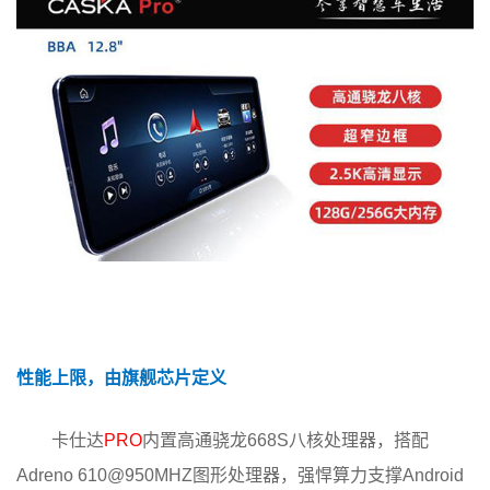
性能上限，由旗舰芯片定义
卡仕达
PRO
内置高通骁龙668S八核处理器，搭配
Adreno 610@950MHZ图形处理器，强悍算力支撑Android