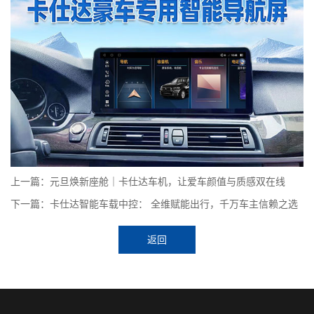
上一篇：元旦焕新座舱｜卡仕达车机，让爱车颜值与质感双在线
下一篇：卡仕达智能车载中控： 全维赋能出行，千万车主信赖之选
返回