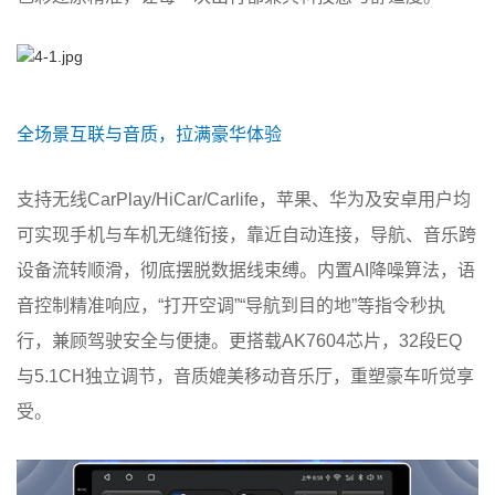
全场景互联与音质，拉满豪华体验
支持无线CarPlay/HiCar/Carlife，苹果、华为及安卓用户均
可实现手机与车机无缝衔接，靠近自动连接，导航、音乐跨
设备流转顺滑，彻底摆脱数据线束缚。内置AI降噪算法，语
音控制精准响应，“打开空调”“导航到目的地”等指令秒执
行，兼顾驾驶安全与便捷。更搭载AK7604芯片，32段EQ
与5.1CH独立调节，音质媲美移动音乐厅，重塑豪车听觉享
受。