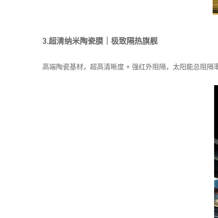
3.超清纳米陶瓷膜｜极致隔热旗舰
高端陶瓷基材，超高清晰度 + 强红外阻隔，太阳能总阻隔