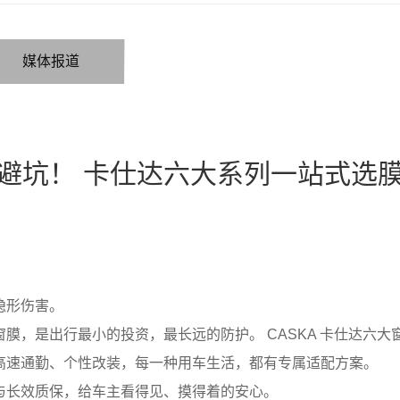
媒体报道
避坑！ 卡仕达六大系列一站式选
隐形伤害。
膜，是出行最小的投资，最长远的防护。 CASKA 卡仕达六
高速通勤、个性改装，每一种用车生活，都有专属适配方案。
与长效质保，给车主看得见、摸得着的安心。