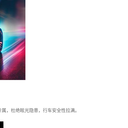
主专属，杜绝眩光隐患，行车安全性拉满。