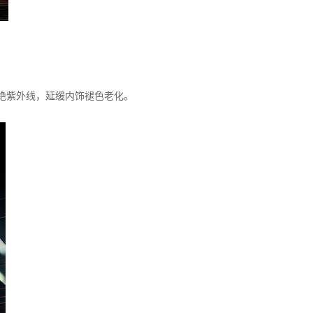
隔绝紫外线，延缓内饰褪色老化。