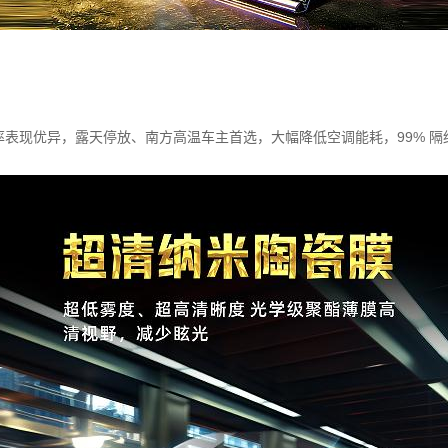
率表现优异，露天停放、南方高温车主首选，大幅降低空调能耗，99% 