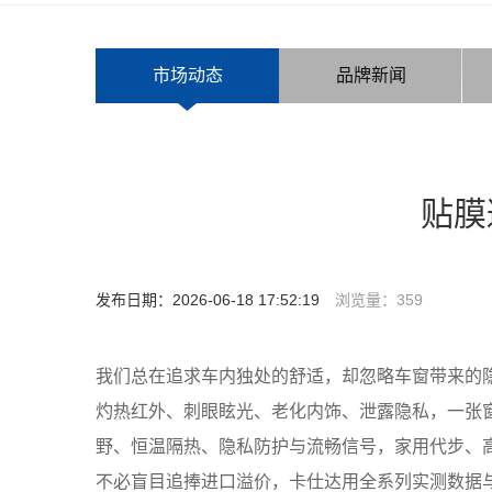
市场动态
品牌新闻
贴膜
发布日期：2026-06-18 17:52:19
浏览量：
359
我们总在追求车内独处的舒适，却忽略车窗带来的
灼热红外、刺眼眩光、老化内饰、泄露隐私，一张窗
野、恒温隔热、隐私防护与流畅信号，家用代步、
不必盲目追捧进口溢价，卡仕达用全系列实测数据