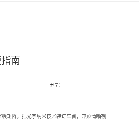
膜指南
分享：
大窗膜矩阵，把光学纳米技术装进车窗，兼顾清晰视