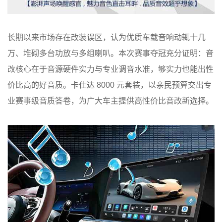
长期以来市场存在改装误区，认为优质车载音响动辄十几
万、堆砌多台功放与多组喇叭。本次赛事夺冠充分证明：音
改核心在于音源硬件实力与专业调音水准，够实力也能出性
价比高的好音质。卡仕达 8000 元套装，以亲民预算交出专
业赛事级音质答卷，为广大车主提供高性价比音改新选择。