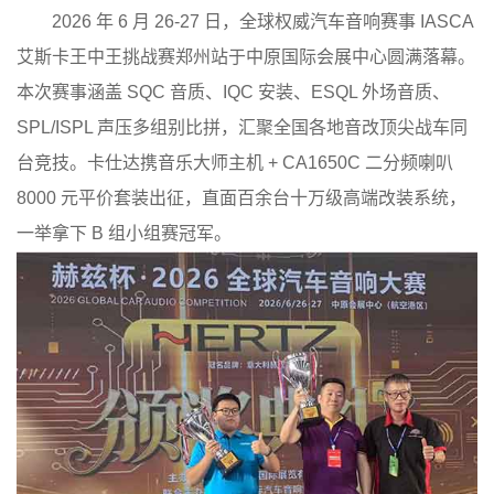
2026 年 6 月 26-27 日，全球权威汽车音响赛事 IASCA
艾斯卡王中王挑战赛郑州站于中原国际会展中心圆满落幕。
本次赛事涵盖 SQC 音质、IQC 安装、ESQL 外场音质、
SPL/ISPL 声压多组别比拼，汇聚全国各地音改顶尖战车同
台竞技。卡仕达携音乐大师主机 + CA1650C 二分频喇叭
8000 元平价套装出征，直面百余台十万级高端改装系统，
一举拿下 B 组小组赛冠军。