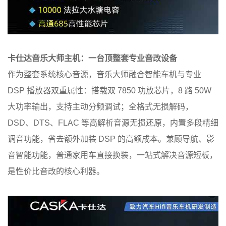
卡仕达音乐大师主机：一台顶整套专业音改设备
作为整套系统核心音源，音乐大师融合智能车机与专业
DSP 播放器双重属性：搭载双 7850 功放芯片，8 路 50W
大功率输出，支持主动分频调试；全格式无损解码，
DSD、DTS、FLAC 等高解析音源无损还原，内置多段精细
调音功能，省去额外加装 DSP 的高额成本。兼顾导航、影
音智能功能，普通家用车直接换装，一站式解决音源短板，
是性价比音改的核心利器。