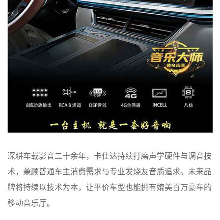
深耕车载影音二十余年，卡仕达持续打磨声学硬件与调音技
术，兼顾普通车主消费需求与专业发烧友音质追求。未来品
牌将持续以技术为本，让平价车型也能拥有媲美百万豪车的
移动音乐厅。