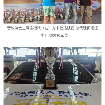
音改协会主席谢福秋（右）为卡仕达陕西 总代理何岷江
（中） 颁发冠军奖