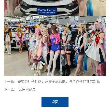
上一篇：硬实力！卡仕达九州展全品赋能，与合作伙伴共启新篇
下一篇： 无任何记录
返回