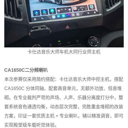
卡仕达音乐大师车机大同行业师主机
CA1650C二分频喇叭
本次参赛仅采用简约搭配：卡仕达音乐大师中控主机，搭配
CA1650C 分体同轴、配套高音单元，无额外功放、低音堆
砌。在专业裁判严苛的声场、人声、乐器分离度打分中，整
套系统音色通透均衡，动态层次完整，完胜重金堆砌的改装
方案，印证一套优质主机 + 专业喇叭，辅以精准调音，即可
实现殿堂级车载听觉体验。