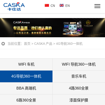
CN
EN
当前位置：
首页
>
CASKA 产品
>
4G导航360一体机
WIFI 车机
WIFI 导航360一体机
4G导航360一体机
音乐车机
BBA 高端机
4路360全景
6路360全景
漆面保护膜