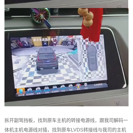
拆开副驾挡板，找到原车主机的转接电源线，跟我司解码一
体机主机电源线对插，找到原车LVDS转接线与我司的主机