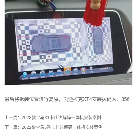
最后将拆装位置进行复原，凯迪拉克XT4安装拨码为：356
上一篇：2022款宝马X1卡仕达解码一体机安装案例
下一篇：2022款宝马5系卡仕达解码一体机安装案例