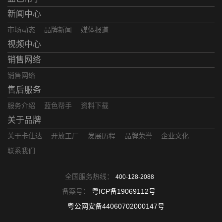
新闻中心
市场动态
品牌新闻
媒体报道
视频中心
销售网络
销售网络
售后服务
服务介绍
蓝色帮手
资料下载
关于品牌
关于卡仕达
开放工厂
发展历程
品牌荣誉
企业文化
联系我们
全国服务热线：
400-128-2088
备案号：
粤ICP备19069112号
粤公网安备44060702000147号