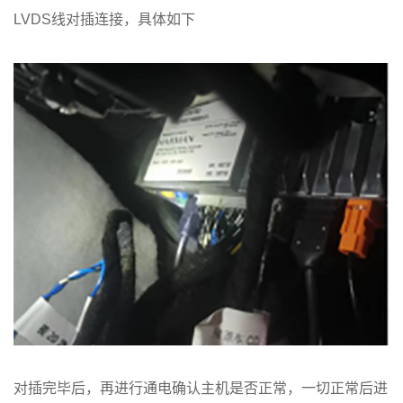
LVDS线对插连接，具体如下
对插完毕后，再进行通电确认主机是否正常，一切正常后进