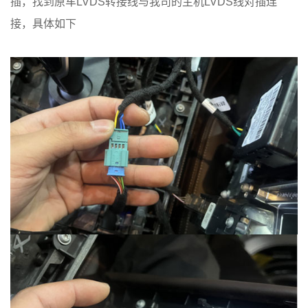
插，找到原车LVDS转接线与我司的主机LVDS线对插连
接，具体如下