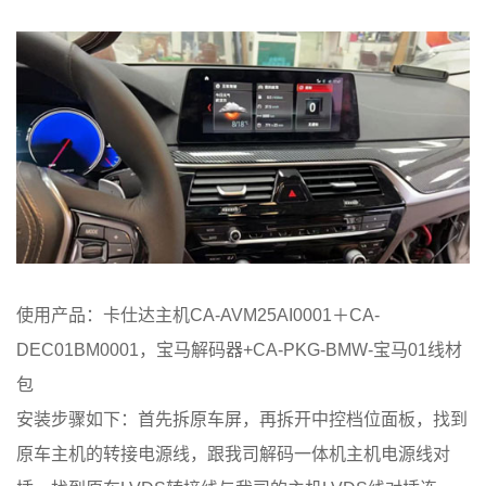
使用产品：卡仕达主机CA-AVM25AI0001＋CA-
DEC01BM0001，宝马解码器+CA-PKG-BMW-宝马01线材
包
安装步骤如下：首先拆原车屏，再拆开中控档位面板，找到
原车主机的转接电源线，跟我司解码一体机主机电源线对