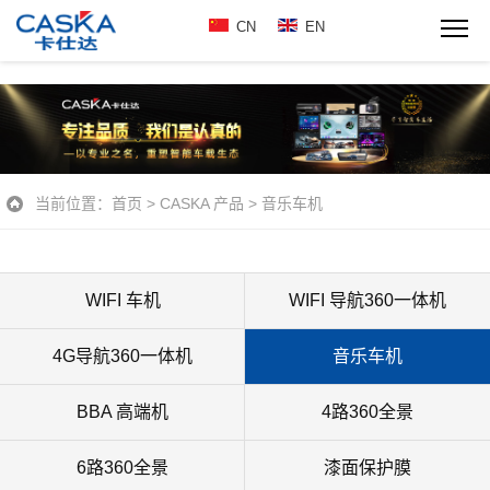
CN
EN
当前位置：
首页
>
CASKA 产品
>
音乐车机
WIFI 车机
WIFI 导航360一体机
4G导航360一体机
音乐车机
BBA 高端机
4路360全景
6路360全景
漆面保护膜