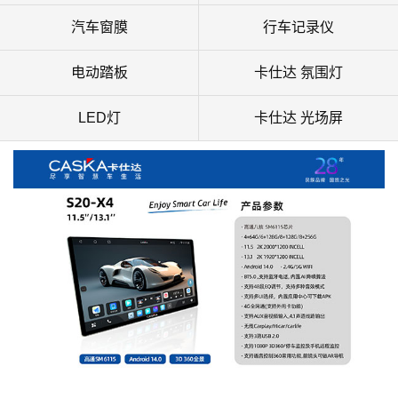
汽车窗膜
行车记录仪
电动踏板
卡仕达 氛围灯
LED灯
卡仕达 光场屏