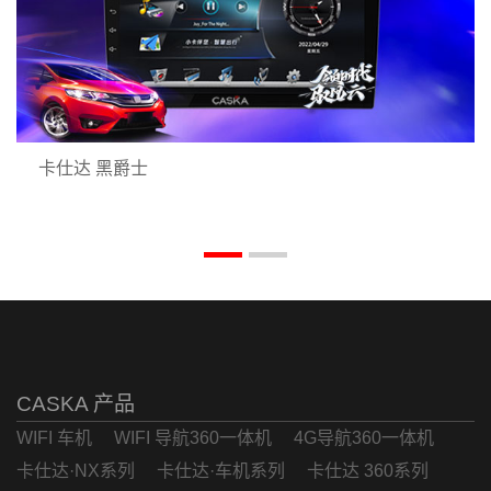
卡仕达 黑爵士
CASKA 产品
WIFI 车机
WIFI 导航360一体机
4G导航360一体机
卡仕达·NX系列
卡仕达·车机系列
卡仕达 360系列