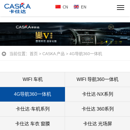
CN
EN
当前位置：
首页
>
CASKA 产品
>
4G导航360一体机
WIFI 车机
WIFI 导航360一体机
4G导航360一体机
卡仕达·NX系列
卡仕达·车机系列
卡仕达 360系列
卡仕达 车衣 窗膜
卡仕达 光场屏