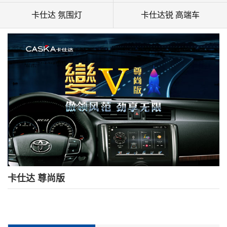
卡仕达 氛围灯
卡仕达锐 高端车
卡仕达 尊尚版