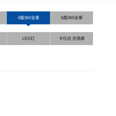
4路360全景
6路360全景
LED灯
卡仕达 光场屏