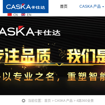
首页
CASKA 产品
CN
EN
当前位置：
首页
>
CASKA 产品
>
4路360全景