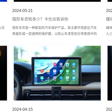
2024-05-21
20
隐形车衣知多少？卡仕达告诉你
媒
仕
方式
隐形车衣是一种新型的汽车保护产品，其主要作用是在汽车
媒
车
表面形成一层透明的保护膜，以防止车漆受到日常使用中的
入
凡，
划痕、污垢、紫外线等因素的损害。
2024-04-15
20