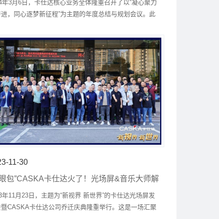
24年3月6日，卡仕达核心业务全体隆重召开了以“凝心聚力
奋进，同心逐梦新征程”为主题的年度总结与规划会议。此
会议旨在凝聚全员力量，推动公司在新的发展阶段开启新
征程。
23-11-30
显眼包”CASKA卡仕达火了！光场屏&音乐大师解
车载视听新时代
23年11月23日，主题为“新视界 新世界”的卡仕达光场屏发
会暨CASKA卡仕达公司乔迁庆典隆重举行。这是一场汇聚
流科技与汽车智能的盛会，也是卡仕达迈向新时代的重要