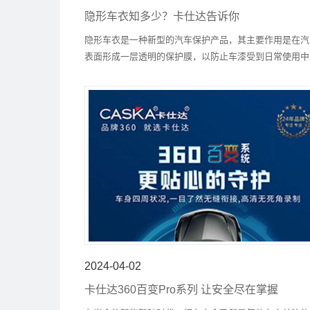
隐形车衣知多少？卡仕达告诉你
隐形车衣是一种新型的汽车保护产品，其主要作用是在汽
表面形成一层透明的保护膜，以防止车漆受到日常使用中
划痕、污垢、紫外线等因素的损害。这种特殊的材料可以
全贴合汽车表面，形成一种隐形的保护层，既不影响车辆
外观，又能全面保护车漆，延长汽车的使用寿命。
2024-04-02
卡仕达360百变Pro系列 让安全尽在掌握