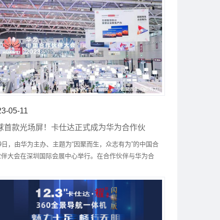
23-05-11
球首款光场屏！卡仕达正式成为华为合作伙
，开启智能驾驶舱的新纪元
9日，由华为主办、主题为“因聚而生，众志有为”的中国合
伙伴大会在深圳国际会展中心举行。在合作伙伴与华为合
签约仪式上，卡仕达正式成为华为合作伙伴。由华为提供
场屏模组，赋能卡仕达光场引擎技术，由卡仕达集成整机
售，充分发挥各自优势，共同创造极致体验和市场成果。