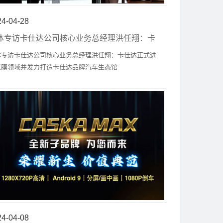
24-04-28
体专访卡仕达公司核心业务总经理洪任翔：卡
达正式进入三膜领域并发力打造卡仕达品牌汽
体专访卡仕达公司核心业务总经理洪任翔：卡仕达正式进
生态馆
三膜领域并发力打造卡仕达品牌汽车生态馆
24-04-08