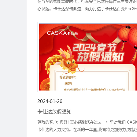
在当今的智能驾驶时代，行车安全已然是每位车主关注的
心议题。卡仕达深谙此道，倾力打造了卡仕达百变Pro 36
景驾驶辅助系统，以科技之力助您无忧出行，尽享驾驶乐
趣。
2024-01-26
卡仕达放假通知
尊敬的客户: 您好! 衷心感谢您在过去一年里对我们 CAS
卡仕达的大力支持。在新的一年里,我司将更加努力,为您
更优质的服务!