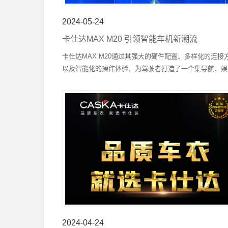
2024-05-24
卡仕达MAX M20 引领智能车机新潮流
卡仕达MAX M20通过其强大的硬件配置、多样化的连接
以及智能化的操作体验，为驾驶者打造了一个集导航、娱
乐、安全于一体的综合性解决方案，真正实现了“气势非
焕发新生”的产品理念。
2024-04-24