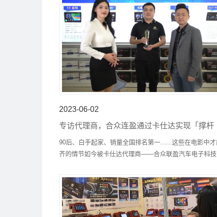
2023-06-02
专访代理商，合众连盈通过卡仕达实现「撑杆
跳」
90后、白手起家、销量全国排名第一......这些在电影中
齐的情节如今被卡仕达代理商——合众联盈汽车电子科技
限公司总经理朱鸿在现实中演绎。