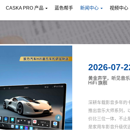
CASKA PRO 产品
蓝色帮手
新闻中心
视频中心
2026-07-1
开车告别视觉盲区，C
日常开车，变道盲区
隐患，尤其夜间、高
故。作为深耕车载电子多
依托成熟研发供应链，推