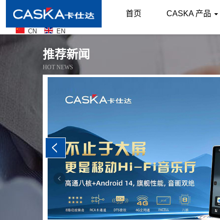
首页
CASKA 产品
CN
EN
推荐新闻
HOT NEWS
，
性
，