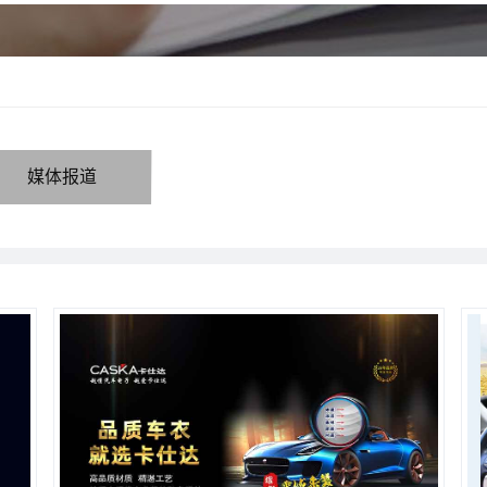
助系统，用硬核影像
MORE +
媒体报道