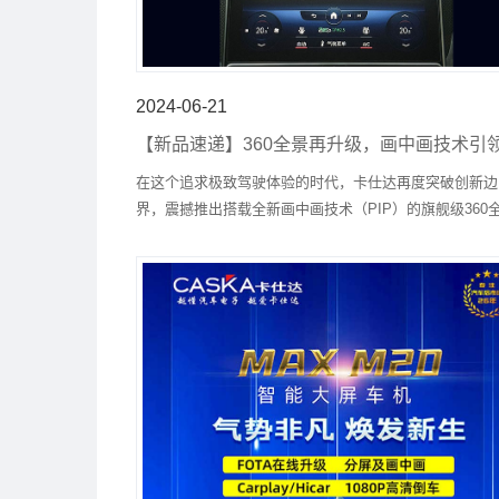
2024-06-21
【新品速递】360全景再升级，画中画技术引
风尚！
在这个追求极致驾驶体验的时代，卡仕达再度突破创新边
界，震撼推出搭载全新画中画技术（PIP）的旗舰级360
系统——卡仕达海思方案CA M60O PIP L，为您的每一
行赋予前所未有的安全与便捷。